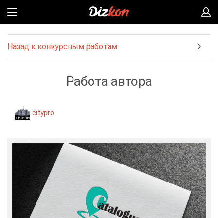
Назад к конкурсным работам
Работа автора
citypro