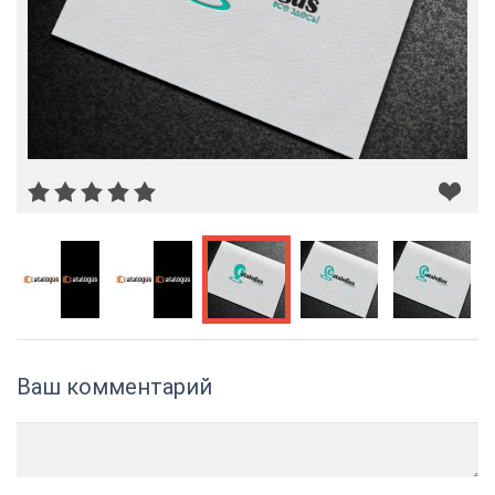
Ваш комментарий