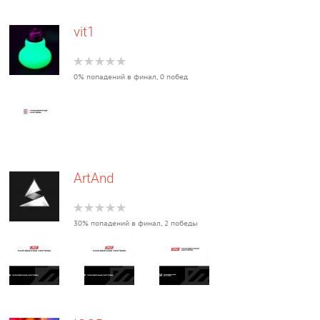
vit1
0% попадений в финал, 0 побед
ArtAnd
30% попадений в финал, 2 победы