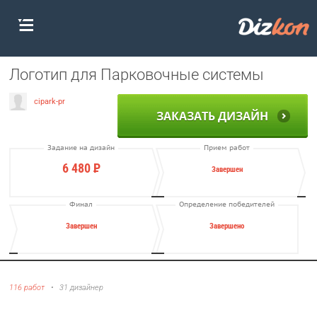
Логотип для Парковочные системы
cipark-pr
ЗАКАЗАТЬ ДИЗАЙН
Задание на дизайн
Прием работ
6 480
Р
Завершен
Финал
Определение победителей
Завершен
Завершено
116 работ
•
31 дизайнер