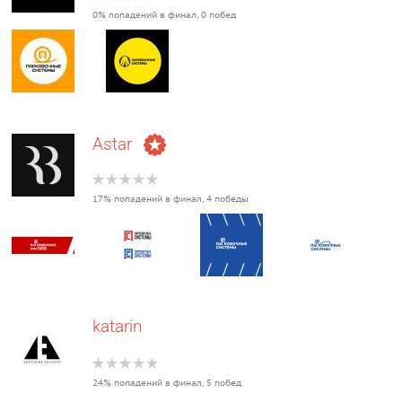
0% попадений в финал, 0 побед
Astar
17% попадений в финал, 4 победы
katarin
24% попадений в финал, 5 побед