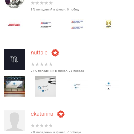
8% попадений в финал, 0 побед
nuttale
27% попадений в финал, 21 победа
ekatarina
7% попадений в финал, 2 победы