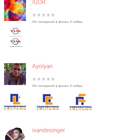
IGOR
0% попадений в финал, 0 побед
Ayolyan
0% попадений в финал, 0 побед
ivandesinger