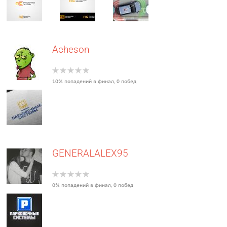
Acheson
10% попадений в финал, 0 побед
GENERALALEX95
0% попадений в финал, 0 побед