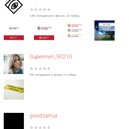
14% попадений в финал, 18 побед
Supermen_90210
0% попадений в финал, 0 побед
goodzamut