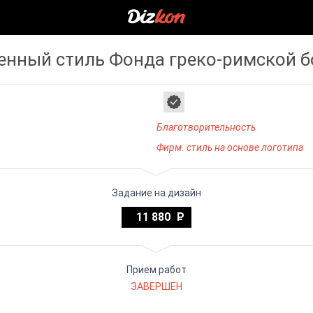
нный стиль Фонда греко-римской 
Благотворительность
Фирм. стиль на основе логотипа
Задание на дизайн
11 880
Прием работ
ЗАВЕРШЕН