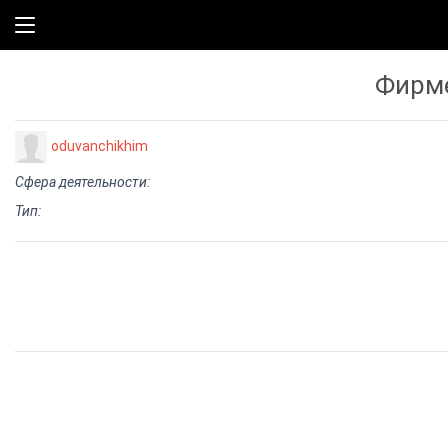
Фирме
oduvanchikhim
Сфера деятельности:
Тип: