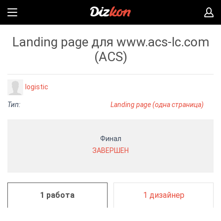
Landing page для www.acs-lc.com
(ACS)
logistic
Тип:
Landing page (одна страница)
Финал
ЗАВЕРШЕН
1 работа
1 дизайнер