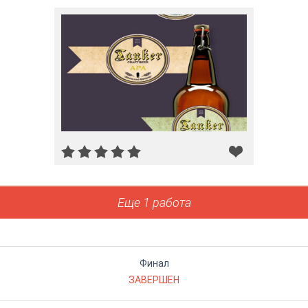
Еще 1 работа
Финал
ЗАВЕРШЕН