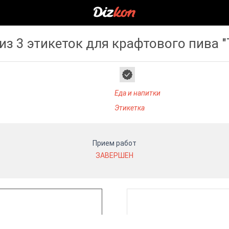
из 3 этикеток для крафтового пива "
Еда и напитки
Этикетка
Прием работ
ЗАВЕРШЕН