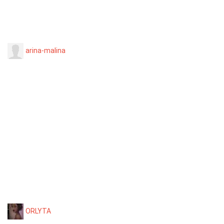
arina-malina
ORLYTA