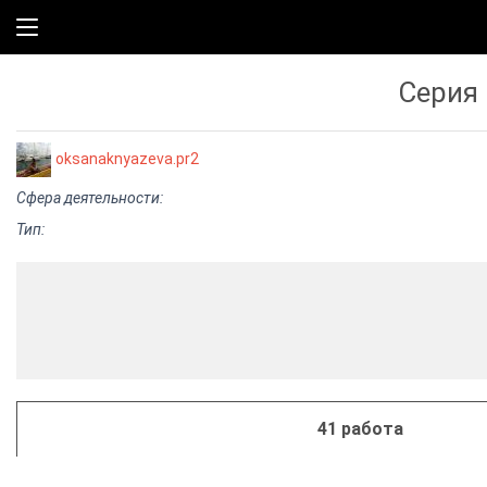
Серия 
oksanaknyazeva.pr2
Сфера деятельности:
Тип:
41 работа