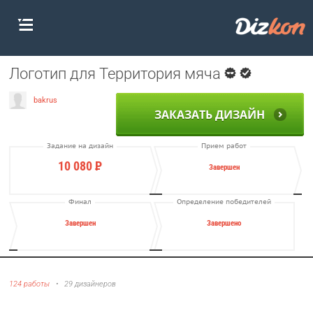
Логотип для Территория мяча
bakrus
ЗАКАЗАТЬ ДИЗАЙН
Задание на дизайн
Прием работ
10 080
Р
Завершен
Финал
Определение победителей
Завершен
Завершено
124 работы
•
29 дизайнеров