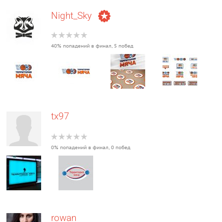
Night_Sky
40% попадений в финал, 5 побед
tx97
0% попадений в финал, 0 побед
rowan