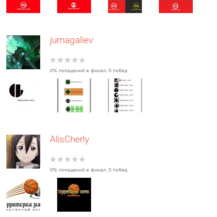
jumagaliev
0% попадений в финал, 0 побед
AlisCherly
0% попадений в финал, 0 побед