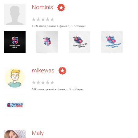
Nominis
15% попадений в финал, 3 победы
mikewas
6% попадений в финал, 3 победы
Maly