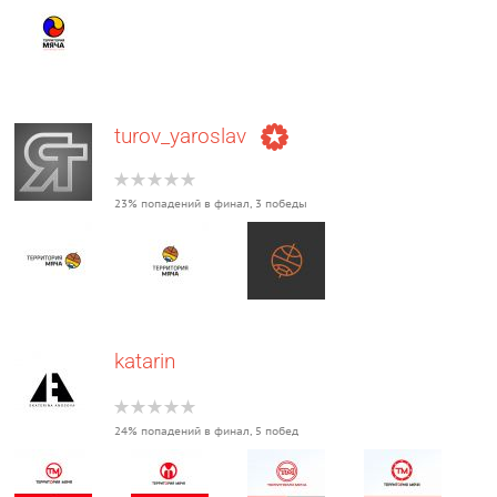
turov_yaroslav
23% попадений в финал, 3 победы
katarin
24% попадений в финал, 5 побед