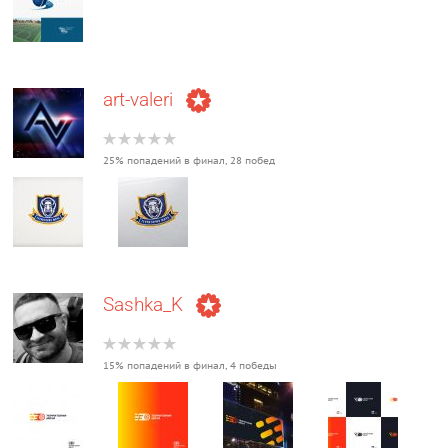
art-valeri
25% попадений в финал, 28 побед
Sashka_K
15% попадений в финал, 4 победы