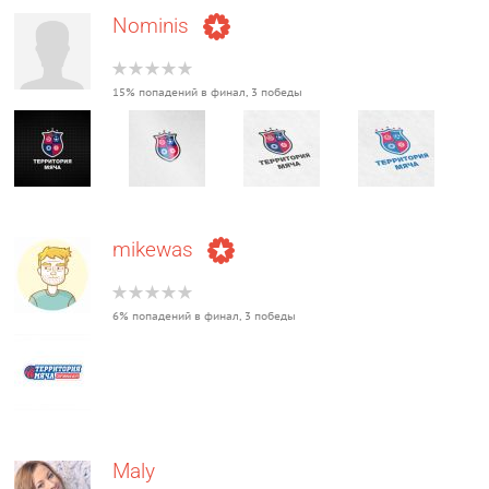
Nominis
15% попадений в финал, 3 победы
mikewas
6% попадений в финал, 3 победы
Maly