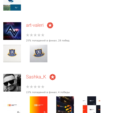
art-valeri
25% попадений в финал, 28 побед
Sashka_K
15% попадений в финал, 4 победы