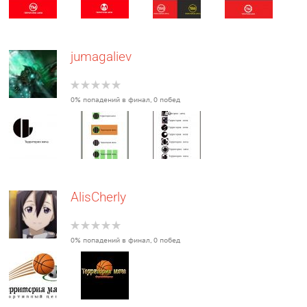
jumagaliev
0% попадений в финал, 0 побед
AlisCherly
0% попадений в финал, 0 побед