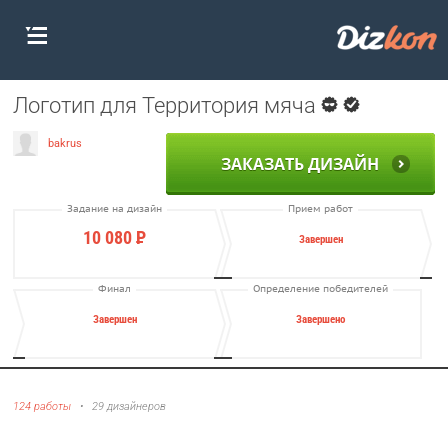
Логотип для Территория мяча
bakrus
ЗАКАЗАТЬ ДИЗАЙН
Задание на дизайн
Прием работ
10 080
Р
Завершен
Финал
Определение победителей
Завершен
Завершено
124 работы
•
29 дизайнеров