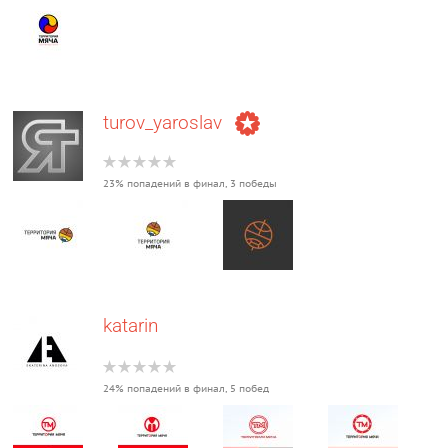
turov_yaroslav
23% попадений в финал, 3 победы
katarin
24% попадений в финал, 5 побед