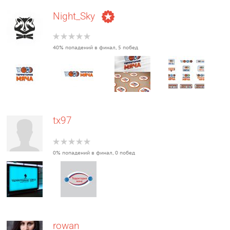
Night_Sky
40% попадений в финал, 5 побед
tx97
0% попадений в финал, 0 побед
rowan