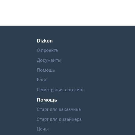
Dizkon
О проекте
Документы
Помощь
Блог
Регистрация логотипа
Помощь
Старт для заказчика
Старт для дизайнера
Цены