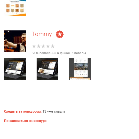
Tommy
31% попадений в финал, 2 победы
Следить за конкурсом.
13 уже следят
Пожаловаться на конкурс