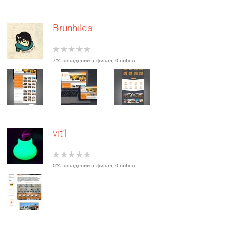
Brunhilda
7% попадений в финал, 0 побед
vit1
0% попадений в финал, 0 побед