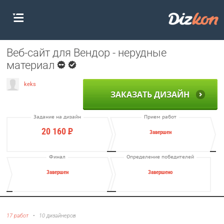
Веб-сайт для Вендор - нерудные
материал
keks
ЗАКАЗАТЬ ДИЗАЙН
Задание на дизайн
Прием работ
20 160
Р
Завершен
Финал
Определение победителей
Завершен
Завершено
17 работ
•
10 дизайнеров