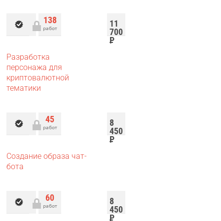
138
11
работ
700
Р
Разработка
персонажа для
криптовалютной
тематики
45
8
работ
450
Р
Создание образа чат-
бота
60
8
работ
450
Р