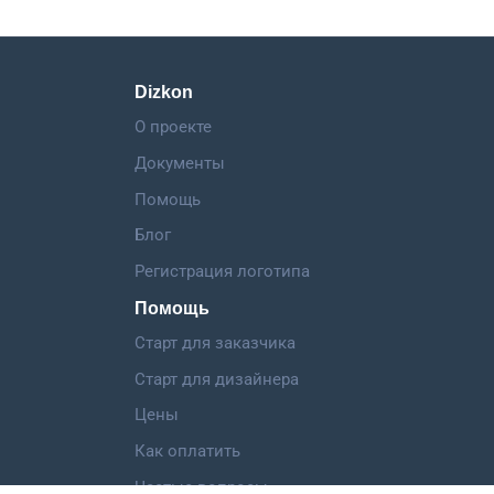
Dizkon
О проекте
Документы
Помощь
Блог
Регистрация логотипа
Помощь
Старт для заказчика
Старт для дизайнера
Цены
Как оплатить
Частые вопросы