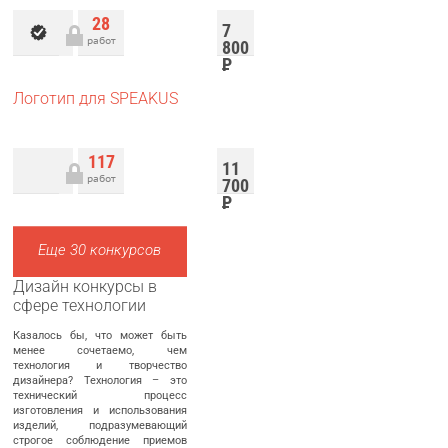
28
7
работ
800
Р
Логотип для SPEAKUS
117
11
работ
700
Р
Еще 30 конкурсов
Дизайн конкурсы в
сфере технологии
Казалось бы, что может быть
менее сочетаемо, чем
технология и творчество
дизайнера? Технология – это
технический процесс
изготовления и использования
изделий, подразумевающий
строгое соблюдение приемов