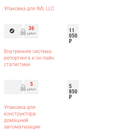
Упаковка для IML LLC
36
11
работ
050
Р
Внутренняя система
репортинга и он-лайн
статистики
5
5
работ
850
Р
Упаковка для
конструктора
домашней
автоматизации