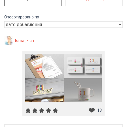
Отсортировано по
toma_kich
13