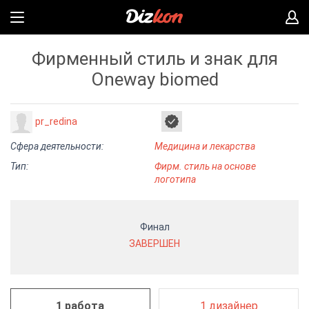
Фирменный стиль и знак для
Oneway biomed
pr_redina
Сфера деятельности:
Медицина и лекарства
Тип:
Фирм. стиль на основе
логотипа
Финал
ЗАВЕРШЕН
1 работа
1 дизайнер