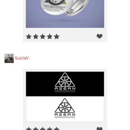
GustaV