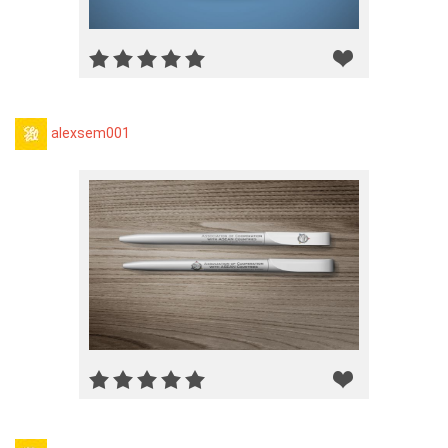
alexsem001