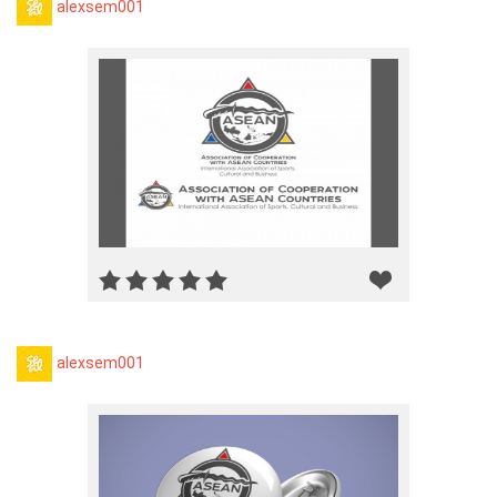
alexsem001
alexsem001