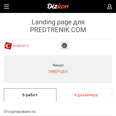
Landing page для
PREDTRENIK.COM
kvadrat-c
Финал
ЗАВЕРШЕН
6 работ
4 дизайнера
Отсортировано по