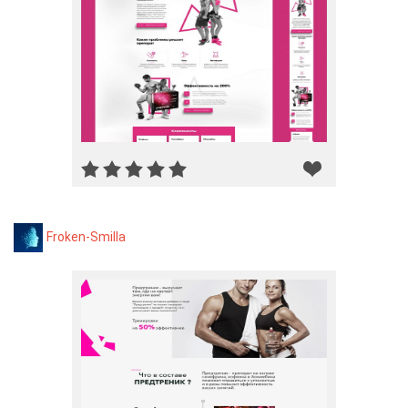
Froken-Smilla