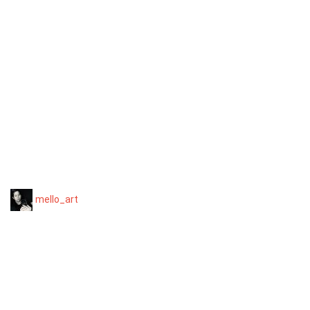
mello_art