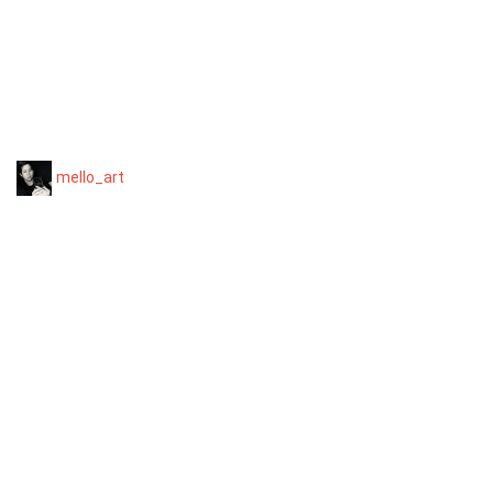
mello_art