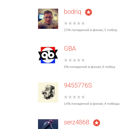
bodriq
23% попадений в финал, 5 побед
GBA
0% попадений в финал, 0 побед
9455776S
14% попадений в финал, 4 победы
serz4868