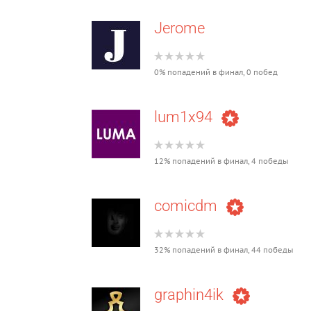
Jerome
0% попадений в финал, 0 побед
lum1x94
12% попадений в финал, 4 победы
comicdm
32% попадений в финал, 44 победы
graphin4ik