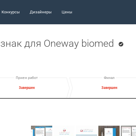
Конкурсы
Дизайнеры
Цены
знак для Oneway biomed
Прием работ
Финал
Завершен
Завершен